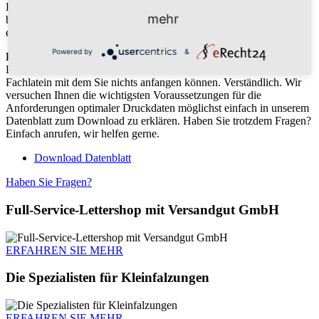
Bei Fragen sind wir jederzeit für Sie da. Je früher wir Ihre Fragen
mehr
beantworten können, umso reibungsloser kann die Datenübergabe
erfolgen und umso sicherer wird der gesamte Produktionsablauf.
Powered by
&
Druckdatenanforderung
PDF/X wie bitte? Fehlender Beschnitt? Schriften einbetten?
Fachlatein mit dem Sie nichts anfangen können. Verständlich. Wir
versuchen Ihnen die wichtigsten Voraussetzungen für die
Anforderungen optimaler Druckdaten möglichst einfach in unserem
Datenblatt zum Download zu erklären. Haben Sie trotzdem Fragen?
Einfach anrufen, wir helfen gerne.
Download Datenblatt
Haben Sie Fragen?
Full-Service-Lettershop mit Versandgut GmbH
ERFAHREN SIE MEHR
Die Spezialisten für Kleinfalzungen
ERFAHREN SIE MEHR